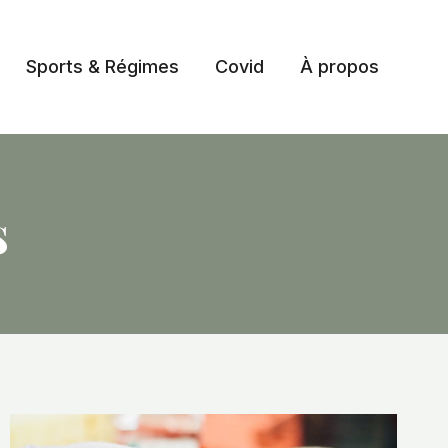
Sports & Régimes
Covid
À propos
s