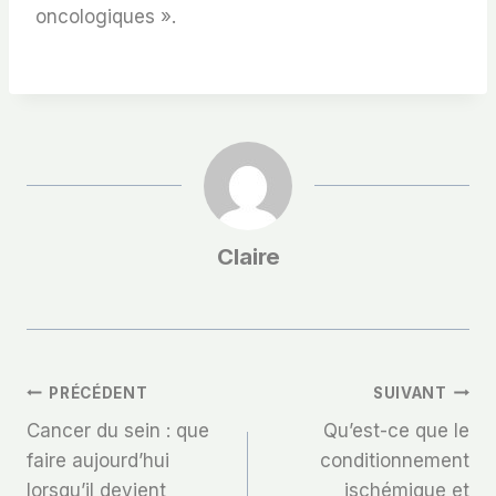
oncologiques ».
Claire
Navigation
PRÉCÉDENT
SUIVANT
Cancer du sein : que
Qu’est-ce que le
De
faire aujourd’hui
conditionnement
lorsqu’il devient
ischémique et