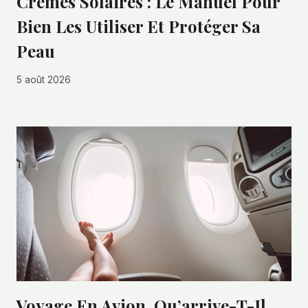
Crèmes Solaires : Le Manuel Pour
Bien Les Utiliser Et Protéger Sa
Peau
5 août 2026
Voyage En Avion, Qu’arrive-T-Il