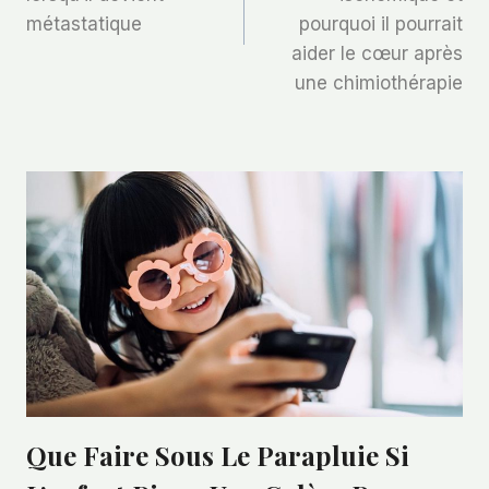
L’article
métastatique
pourquoi il pourrait
aider le cœur après
une chimiothérapie
Que Faire Sous Le Parapluie Si