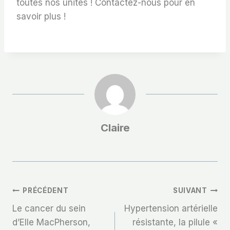
toutes nos unités ! Contactez-nous pour en
savoir plus !
Claire
Navigation
PRÉCÉDENT
SUIVANT
Le cancer du sein
Hypertension artérielle
De
d’Elle MacPherson,
résistante, la pilule «