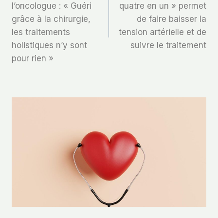
l’oncologue : « Guéri
quatre en un » permet
L’article
grâce à la chirurgie,
de faire baisser la
les traitements
tension artérielle et de
holistiques n’y sont
suivre le traitement
pour rien »