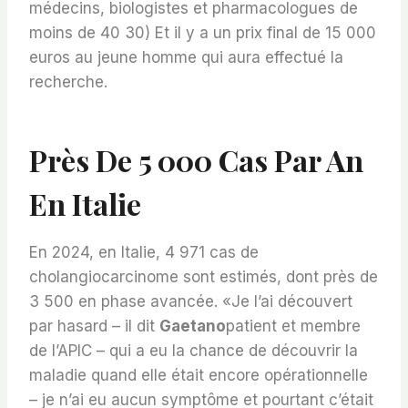
médecins, biologistes et pharmacologues de
moins de 40 30) Et il y a un prix final de 15 000
euros au jeune homme qui aura effectué la
recherche.
Près De 5 000 Cas Par An
En Italie
En 2024, en Italie, 4 971 cas de
cholangiocarcinome sont estimés, dont près de
3 500 en phase avancée. «Je l’ai découvert
par hasard – il dit
Gaetano
patient et membre
de l’APIC – qui a eu la chance de découvrir la
maladie quand elle était encore opérationnelle
– je n’ai eu aucun symptôme et pourtant c’était