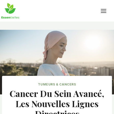
Skip
to
content
TUMEURS & CANCERS
Cancer Du Sein Avancé,
Les Nouvelles Lignes
Directrices