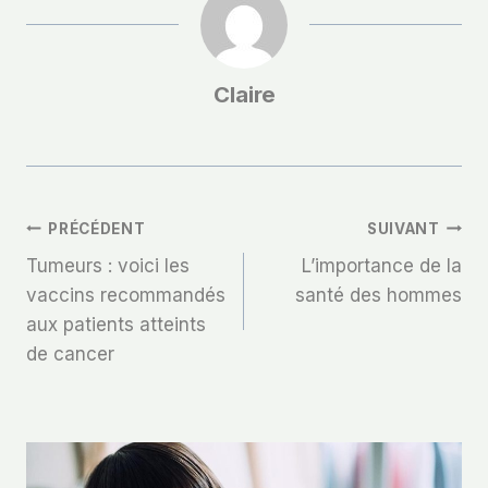
Claire
Navigation
PRÉCÉDENT
SUIVANT
Tumeurs : voici les
L’importance de la
De
vaccins recommandés
santé des hommes
aux patients atteints
L’article
de cancer