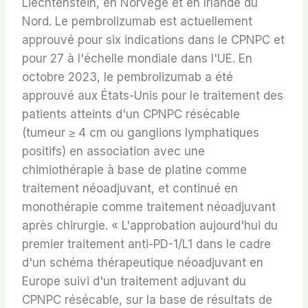
Liechtenstein, en Norvège et en Irlande du
Nord. Le pembrolizumab est actuellement
approuvé pour six indications dans le CPNPC et
pour 27 à l'échelle mondiale dans l'UE. En
octobre 2023, le pembrolizumab a été
approuvé aux États-Unis pour le traitement des
patients atteints d'un CPNPC résécable
(tumeur ≥ 4 cm ou ganglions lymphatiques
positifs) en association avec une
chimiothérapie à base de platine comme
traitement néoadjuvant, et continué en
monothérapie comme traitement néoadjuvant
après chirurgie. « L'approbation aujourd'hui du
premier traitement anti-PD-1/L1 dans le cadre
d'un schéma thérapeutique néoadjuvant en
Europe suivi d'un traitement adjuvant du
CPNPC résécable, sur la base de résultats de