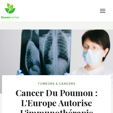
Skip
to
content
TUMEURS & CANCERS
Cancer Du Poumon :
L'Europe Autorise
L'immunothérapie