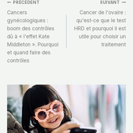
Navigation
PRÉCÉDENT
SUIVANT
Cancers
Cancer de l'ovaire :
De
gynécologiques :
qu'est-ce que le test
boom des contrôles
HRD et pourquoi il est
L’article
dû à « l'effet Kate
utile pour choisir un
Middleton ». Pourquoi
traitement
et quand faire des
contrôles