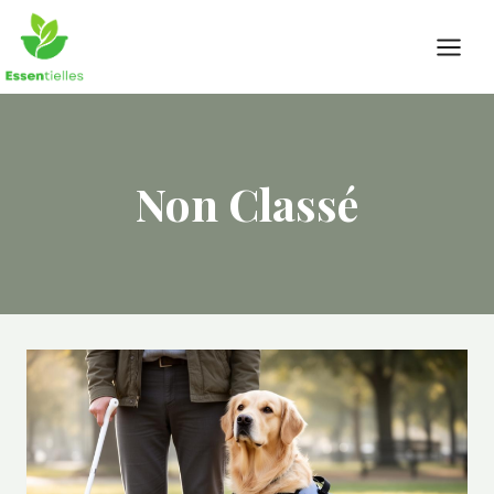
Skip
to
content
Non Classé