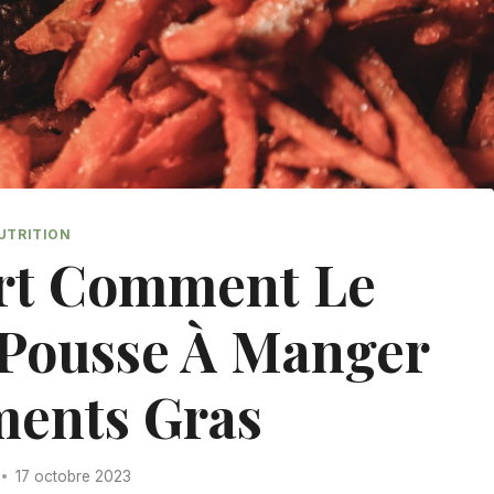
UTRITION
ert Comment Le
Pousse À Manger
ments Gras
17 octobre 2023