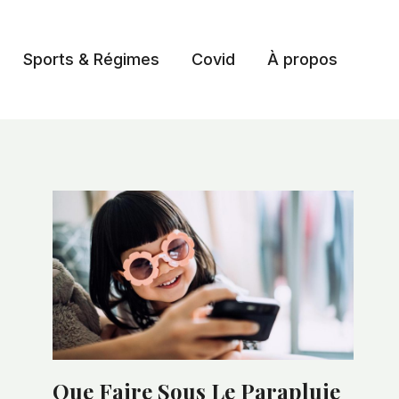
Sports & Régimes
Covid
À propos
Que Faire Sous Le Parapluie