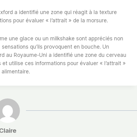
xford a identifié une zone qui réagit à la texture
ions pour évaluer « l’attrait » de la morsure.
mme une glace ou un milkshake sont appréciés non
s sensations qu’ils provoquent en bouche. Un
ford au Royaume-Uni a identifié une zone du cerveau
 et utilise ces informations pour évaluer « l’attrait »
 alimentaire.
Claire