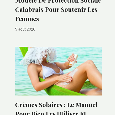
Modèle De Protection Sociale
Calabrais Pour Soutenir Les
Femmes
5 août 2026
Crèmes Solaires : Le Manuel
Pour Bien Les Utiliser Et